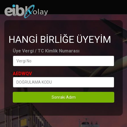
HANGİ BİRLİĞE ÜYEYİM
Üye Vergi / TC Kimlik Numarası
AEDWQV