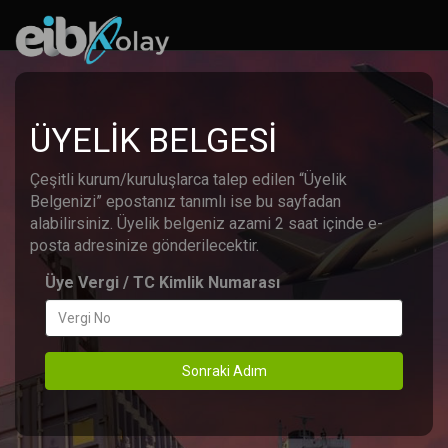
ÜYELİK BELGESİ
Çeşitli kurum/kuruluşlarca talep edilen “Üyelik
Belgenizi” epostanız tanımlı ise bu sayfadan
alabilirsiniz. Üyelik belgeniz azami 2 saat içinde e-
posta adresinize gönderilecektir.
Üye Vergi / TC Kimlik Numarası