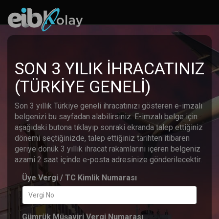
SON 3 YILIK İHRACATINIZ
(TÜRKİYE GENELİ)
Son 3 yıllık Türkiye geneli ihracatınızı gösteren e-imzalı
belgenizi bu sayfadan alabilirsiniz. E-imzalı belge için
aşağıdaki butona tıklayıp sonraki ekranda talep ettiğiniz
dönemi seçtiğinizde, talep ettiğiniz tarihten itibaren
geriye dönük 3 yıllık ihracat rakamlarını içeren belgeniz
azami 2 saat içinde e-posta adresinize gönderilecektir.
Üye Vergi / TC Kimlik Numarası
Gümrük Müşaviri Vergi Numarası